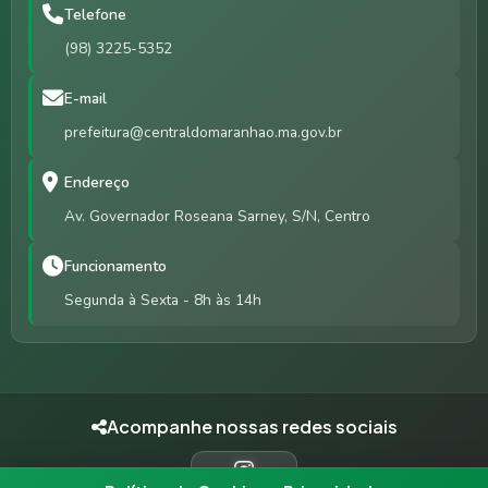
Telefone
(98) 3225-5352
E-mail
prefeitura@centraldomaranhao.ma.gov.br
Endereço
Av. Governador Roseana Sarney, S/N, Centro
Funcionamento
Segunda à Sexta - 8h às 14h
Acompanhe nossas redes sociais