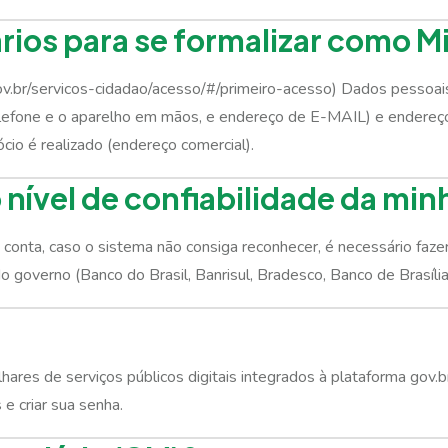
ios para se formalizar como 
.gov.br/servicos-cidadao/acesso/#/primeiro-acesso) Dados pessoai
efone e o aparelho em mãos, e endereço de E-MAIL) e endereço 
cio é realizado (endereço comercial).
nível de confiabilidade da min
 a conta, caso o sistema não consiga reconhecer, é necessário faz
governo (Banco do Brasil, Banrisul, Bradesco, Banco de Brasília
hares de serviços públicos digitais integrados à plataforma gov.
 e criar sua senha.