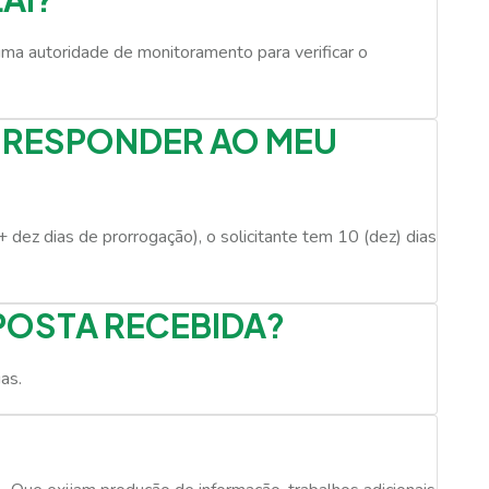
uma autoridade de monitoramento para verificar o
O RESPONDER AO MEU
 dez dias de prorrogação), o solicitante tem 10 (dez) dias
SPOSTA RECEBIDA?
as.