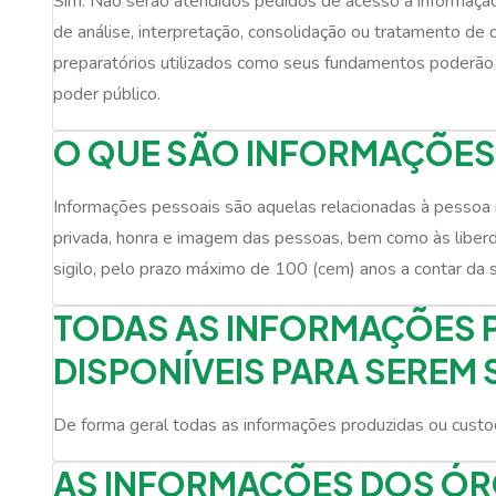
Sim. Não serão atendidos pedidos de acesso à informação
de análise, interpretação, consolidação ou tratamento de
preparatórios utilizados como seus fundamentos poderão 
poder público.
O QUE SÃO INFORMAÇÕES
Informações pessoais são aquelas relacionadas à pessoa na
privada, honra e imagem das pessoas, bem como às liberda
sigilo, pelo prazo máximo de 100 (cem) anos a contar da 
TODAS AS INFORMAÇÕES 
DISPONÍVEIS PARA SEREM 
De forma geral todas as informações produzidas ou custod
AS INFORMAÇÕES DOS ÓR