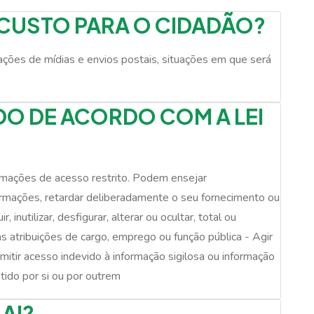
 CUSTO PARA O CIDADÃO?
ações de mídias e envios postais, situações em que será
DO DE ACORDO COM A LEI
ormações de acesso restrito. Podem ensejar
ormações, retardar deliberadamente o seu fornecimento ou
nutilizar, desfigurar, alterar ou ocultar, total ou
 atribuições de cargo, emprego ou função pública - Agir
mitir acesso indevido à informação sigilosa ou informação
etido por si ou por outrem
AI?