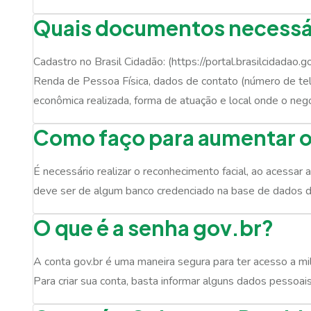
Quais documentos necessár
Cadastro no Brasil Cidadão: (https://portal.brasilcidadao
Renda de Pessoa Física, dados de contato (número de tel
econômica realizada, forma de atuação e local onde o negó
Como faço para aumentar o 
É necessário realizar o reconhecimento facial, ao acessar
deve ser de algum banco credenciado na base de dados do 
O que é a senha gov.br?
A conta gov.br é uma maneira segura para ter acesso a mil
Para criar sua conta, basta informar alguns dados pessoais