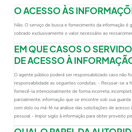
O ACESSO ÀS INFORMAÇÕE
Não. O serviço de busca e fornecimento da informação é g
cobrado exclusivamente o valor necessário ao ressarciment
EM QUE CASOS O SERVIDO
DE ACESSO À INFORMAÇÃ
O agente público poderá ser responsabilizado caso não fo
responsabilidade as seguintes condutas: - Recusar-se a 
fornecê-la intencionalmente de forma incorreta, incompleta o
parcialmente, informação que se encontre sob sua guarda 
com dolo ou má-fé na análise das solicitações de acesso à
pessoal - Impor sigilo à informação para obter proveito pe
QUAL O PAPEL DA AUTORI