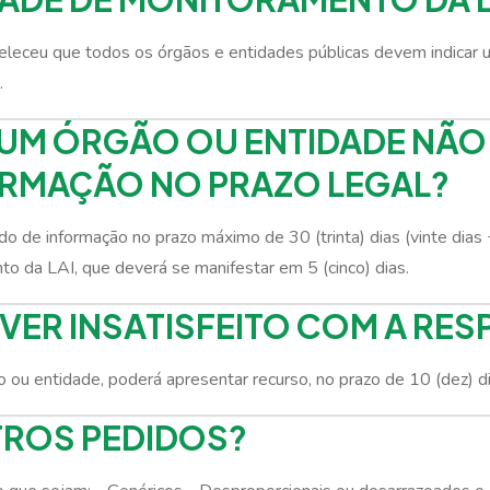
beleceu que todos os órgãos e entidades públicas devem indicar 
.
GUM ÓRGÃO OU ENTIDADE NÃ
ORMAÇÃO NO PRAZO LEGAL?
o de informação no prazo máximo de 30 (trinta) dias (vinte dias +
o da LAI, que deverá se manifestar em 5 (cinco) dias.
IVER INSATISFEITO COM A RE
o ou entidade, poderá apresentar recurso, no prazo de 10 (dez) di
ROS PEDIDOS?