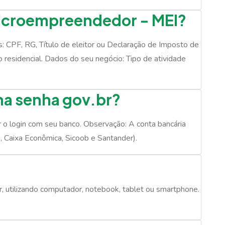
Microempreendedor - MEI?
s: CPF, RG, Título de eleitor ou Declaração de Imposto de
residencial. Dados do seu negócio: Tipo de atividade
ha senha gov.br?
er o login com seu banco. Observação: A conta bancária
, Caixa Econômica, Sicoob e Santander).
br, utilizando computador, notebook, tablet ou smartphone.