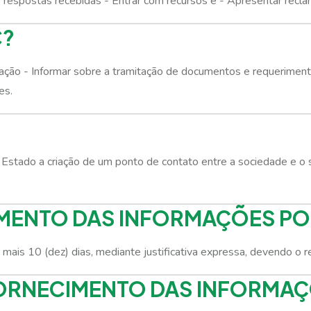
as respostas recebidas - Entrar com recursos e - Apresentar recl
C?
ação - Informar sobre a tramitação de documentos e requeriment
es.
Estado a criação de um ponto de contato entre a sociedade e o s
IMENTO DAS INFORMAÇÕES P
mais 10 (dez) dias, mediante justificativa expressa, devendo o re
FORNECIMENTO DAS INFORMA