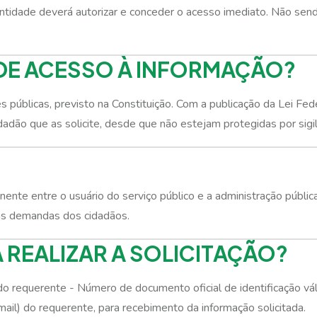
entidade deverá autorizar e conceder o acesso imediato. Não sen
I DE ACESSO À INFORMAÇÃO?
es públicas, previsto na Constituição. Com a publicação da Lei Fe
dadão que as solicite, desde que não estejam protegidas por sigil
nte entre o usuário do serviço público e a administração pública, 
às demandas dos cidadãos.
 REALIZAR A SOLICITAÇÃO?
 requerente - Número de documento oficial de identificação válid
mail) do requerente, para recebimento da informação solicitada.