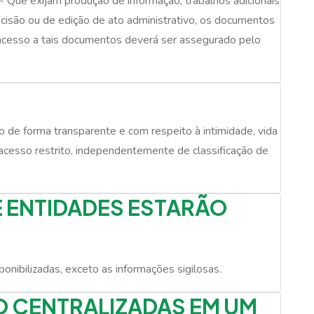
 Que exijam produção de informação, trabalhos adicionais
ecisão ou de edição de ato administrativo, os documentos
 acesso a tais documentos deverá ser assegurado pelo
to de forma transparente e com respeito à intimidade, vida
acesso restrito, independentemente de classificação de
 ENTIDADES ESTARÃO
nibilizadas, exceto as informações sigilosas.
 CENTRALIZADAS EM UM