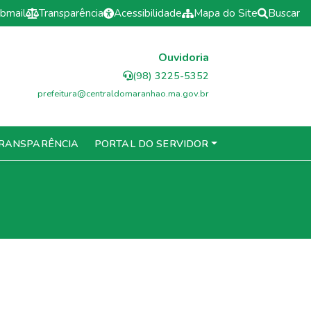
bmail
Transparência
Acessibilidade
Mapa do Site
Buscar
Ouvidoria
(98) 3225-5352
prefeitura@centraldomaranhao.ma.gov.br
RANSPARÊNCIA
PORTAL DO SERVIDOR