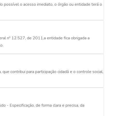
do possível o acesso imediato, o órgão ou entidade terá o
deral nº 12.527, de 2011,a entidade fica obrigada a
o.
que contribui para participação cidadã e o controle social,
o - Especificação, de forma clara e precisa, da