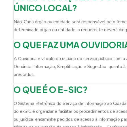
ÚNICO LOCAL?
Não. Cada órgão ou entidade será responsável pelo forne
determinado órgão ou entidade, o requerente deverá dirig
O QUE FAZ UMA OUVIDORI
A Ouvidoria é vínculo do usuário do serviço público com a
Denúncia, Informação, Simplificação e Sugestão  quanto à
prestados.
O QUE É O E-SIC?
O Sistema Eletrônico do Serviço de Informação ao Cidadão
do e-SIC é organizar e facilitar os procedimentos de aces
ou jurídica  encaminhe pedidos de acesso à informação pa