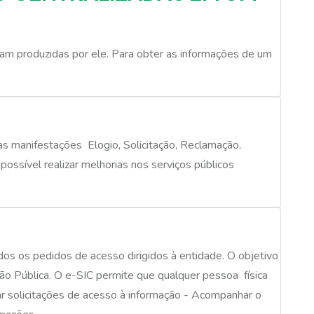
am produzidas por ele. Para obter as informações de um
s manifestações  Elogio, Solicitação, Reclamação,
possível realizar melhorias nos serviços públicos
dos os pedidos de acesso dirigidos à entidade. O objetivo
o Pública. O e-SIC permite que qualquer pessoa  física
rar solicitações de acesso à informação - Acompanhar o