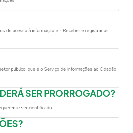
amações.
os de acesso à informação e - Receber e registrar os
etor público, que é o Serviço de Informações ao Cidadão 
ODERÁ SER PRORROGADO?
querente ser cientificado.
ÇÕES?