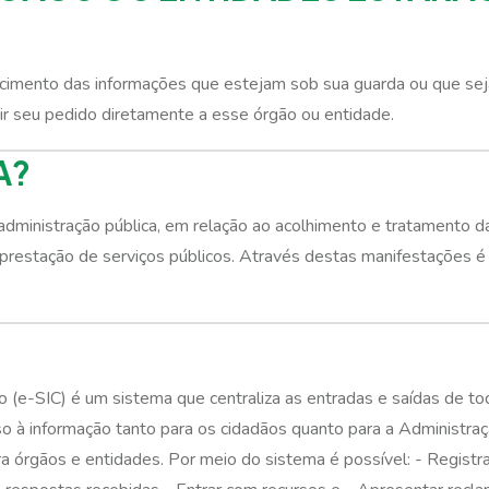
cimento das informações que estejam sob sua guarda ou que sej
ir seu pedido diretamente a esse órgão ou entidade.
A?
 administração pública, em relação ao acolhimento e tratamento da
 prestação de serviços públicos. Através destas manifestações é 
 (e-SIC) é um sistema que centraliza as entradas e saídas de to
so à informação tanto para os cidadãos quanto para a Administraçã
ra órgãos e entidades. Por meio do sistema é possível: - Regist