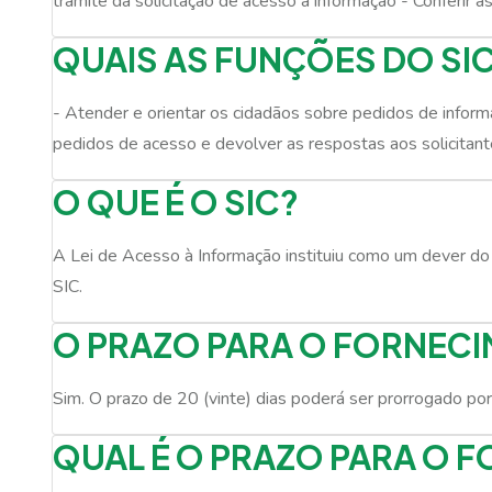
trâmite da solicitação de acesso à informação - Conferir 
QUAIS AS FUNÇÕES DO SI
- Atender e orientar os cidadãos sobre pedidos de inform
pedidos de acesso e devolver as respostas aos solicitant
O QUE É O SIC?
A Lei de Acesso à Informação instituiu como um dever do 
SIC.
O PRAZO PARA O FORNEC
Sim. O prazo de 20 (vinte) dias poderá ser prorrogado por 
QUAL É O PRAZO PARA O 